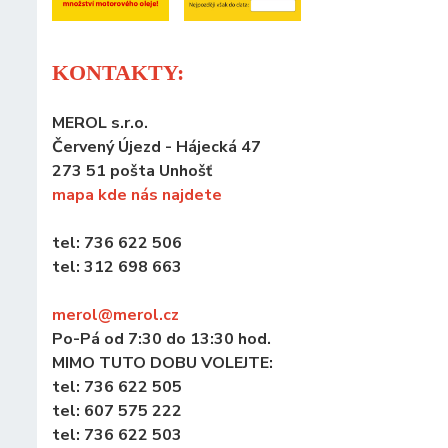
KONTAKTY:
MEROL s.r.o.
Červený Újezd - Hájecká 47
273 51 pošta Unhošť
mapa kde nás najdete
tel: 736 622 506
tel: 312 698 663
merol@merol
.cz
Po-Pá od 7:30 do 13:30 hod.
MIMO TUTO DOBU VOLEJTE:
tel: 736 622 505
tel: 607 575 222
tel: 736 622 503