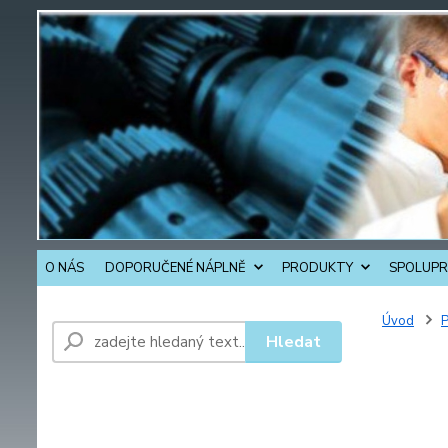
O NÁS
DOPORUČENÉ NÁPLNĚ
PRODUKTY
SPOLUPR
Úvod
Hledat