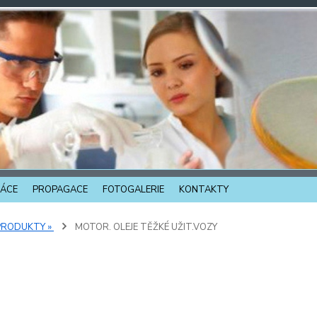
ÁCE
PROPAGACE
FOTOGALERIE
KONTAKTY
PRODUKTY »
MOTOR. OLEJE TĚŽKÉ UŽIT.VOZY