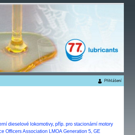
Přihlášení
ní dieselové lokomotivy, příp. pro stacionární motory
ce Officers Association LMOA Generation 5, GE