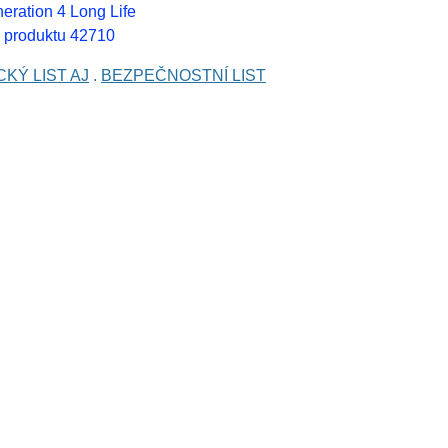
eration 4 Long Life
 produktu 42710
KÝ LIST AJ
.
BEZPEČNOSTNÍ LIST