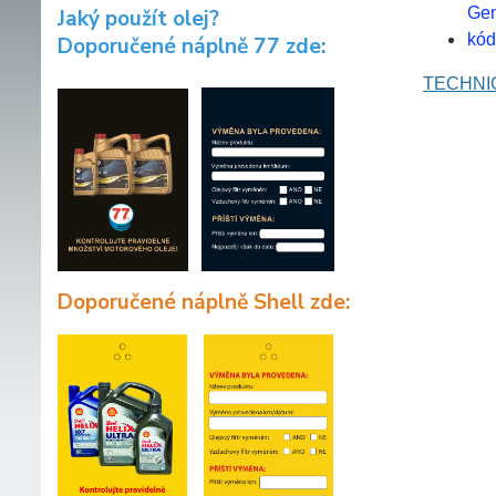
Gen
Jaký použít olej?
kód
Doporučené náplně 77 zde:
TECHNIC
Doporučené náplně Shell zde: