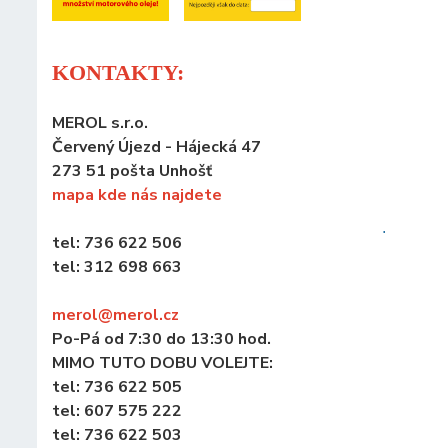
KONTAKTY:
MEROL s.r.o.
Červený Újezd - Hájecká 47
273 51 pošta Unhošť
mapa kde nás najdete
.
tel: 736 622 506
tel: 312 698 663
merol@merol
.cz
Po-Pá od 7:30 do 13:30 hod.
MIMO TUTO DOBU VOLEJTE:
tel: 736 622 505
tel: 607 575 222
tel: 736 622 503